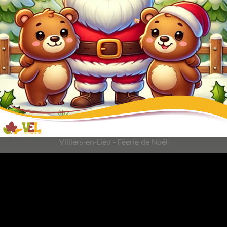
Villiers-en-Lieu - Féerie de Noël